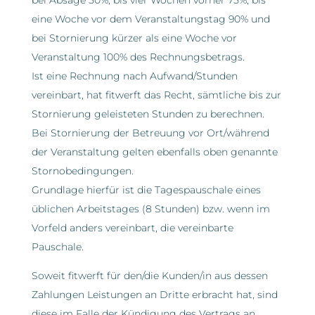
bei Absage 50%, bis vier Wochen vorher 75%, bis
eine Woche vor dem Veranstaltungstag 90% und
bei Stornierung kürzer als eine Woche vor
Veranstaltung 100% des Rechnungsbetrags.
Ist eine Rechnung nach Aufwand/Stunden
vereinbart, hat fitwerft das Recht, sämtliche bis zur
Stornierung geleisteten Stunden zu berechnen.
Bei Stornierung der Betreuung vor Ort/während
der Veranstaltung gelten ebenfalls oben genannte
Stornobedingungen.
Grundlage hierfür ist die Tagespauschale eines
üblichen Arbeitstages (8 Stunden) bzw. wenn im
Vorfeld anders vereinbart, die vereinbarte
Pauschale.
Soweit fitwerft für den/die Kunden/in aus dessen
Zahlungen Leistungen an Dritte erbracht hat, sind
diese im Falle der Kündigung des Vertrags an