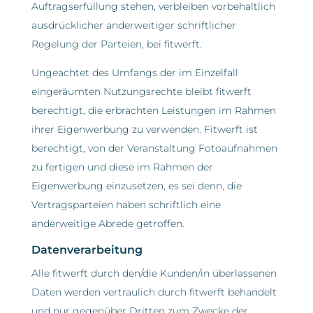
Auftragserfüllung stehen, verbleiben vorbehaltlich
ausdrücklicher anderweitiger schriftlicher
Regelung der Parteien, bei fitwerft.
Ungeachtet des Umfangs der im Einzelfall
eingeräumten Nutzungsrechte bleibt fitwerft
berechtigt, die erbrachten Leistungen im Rahmen
ihrer Eigenwerbung zu verwenden. Fitwerft ist
berechtigt, von der Veranstaltung Fotoaufnahmen
zu fertigen und diese im Rahmen der
Eigenwerbung einzusetzen, es sei denn, die
Vertragsparteien haben schriftlich eine
anderweitige Abrede getroffen.
Datenverarbeitung
Alle fitwerft durch den/die Kunden/in überlassenen
Daten werden vertraulich durch fitwerft behandelt
und nur gegenüber Dritten zum Zwecke der