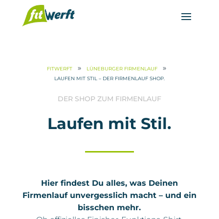
9
9
FITWERFT
LÜNEBURGER FIRMENLAUF
LAUFEN MIT STIL – DER FIRMENLAUF SHOP.
DER SHOP ZUM FIRMENLAUF
Laufen mit Stil.
Hier findest Du alles, was Deinen
Firmenlauf unvergesslich macht – und ein
bisschen mehr.