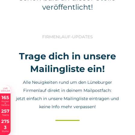
veröffentlicht!
FIRMENLAUF-UPDATES
Trage dich in unsere
Mailingliste ein!
Alle Neuigkeiten rund um den Lüneburger
LIVE
Firmenlauf direkt in deinem Mailpostfach:
ZÄHLER
165
jetzt einfach in unsere Mailingliste eintragen und
Firmen
&
Vereine
keine Info mehr verpassen!
257
Teams
275
3
Starter